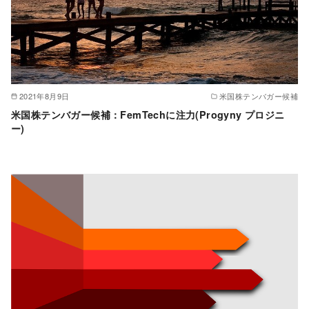
2021年8月9日
米国株テンバガー候補
米国株テンバガー候補：FemTechに注力(Progyny プロジニ
ー)