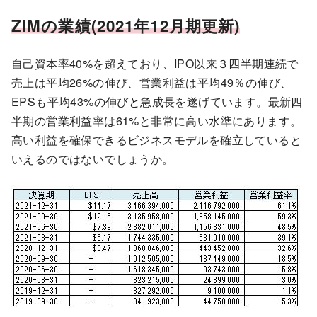
ZIMの業績(2021年12月期更新)
自己資本率40%を超えており、IPO以来３四半期連続で
売上は平均26%の伸び、営業利益は平均49％の伸び、
EPSも平均43%の伸びと急成長を遂げています。最新四
半期の営業利益率は61%と非常に高い水準にあります。
高い利益を確保できるビジネスモデルを確立していると
いえるのではないでしょうか。