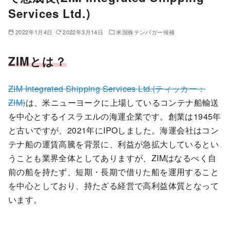
Services Ltd.)
2022年1月4日
2022年3月14日
米国株テンバガー候補
ZIMとは？
ZIM Integrated Shipping Services Ltd.(ティッカー：
ZIM)
は、米ニューヨークに上場しているコンテナ船輸送
を中心とするイスラエルの海運企業です。創業は1945年
と古いですが、2021年にIPOしました。海運会社はコン
テナ船の運賃高騰を背景に、利益が急拡大しているとい
うことも業界全体としてありますが、ZIMはなるべく自
前の船を持たず、短期・長期で借りた船を運用すること
を中心としており、持たざる経営で高利益体質となって
います。