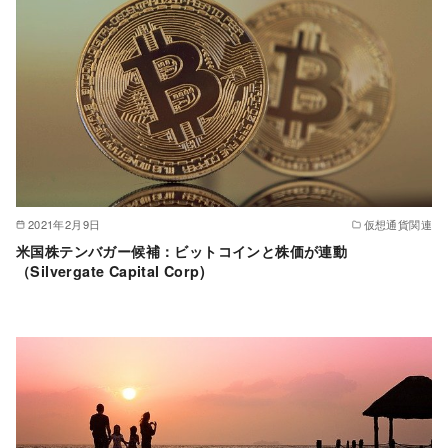
2021年2月9日
仮想通貨関連
米国株テンバガー候補：ビットコインと株価が連動
（Silvergate Capital Corp)