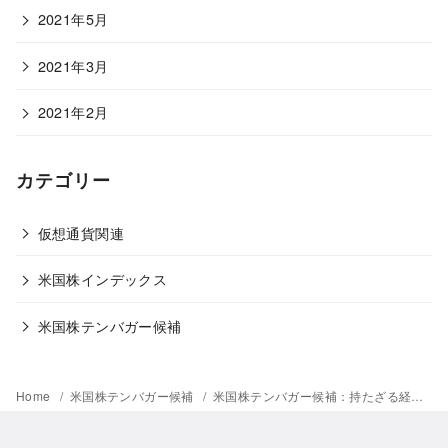
2021年5月
2021年3月
2021年2月
カテゴリー
仮想通貨関連
米国株インデックス
米国株テンバガー候補
Home
米国株テンバガー候補
米国株テンバガー候補：持たざる経営で急成長(ZIM Integrated Shipping Services Ltd.)