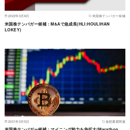
2022年3月6日
米国株テンバガー候補
米国株テンバガー候補：M&Aで急成長(HLI:HOULIHAN
LOKEY)
2021年3月5日
仮想通貨関連
米国株テンバガー候補：マイニング能力を急拡大(Marathon