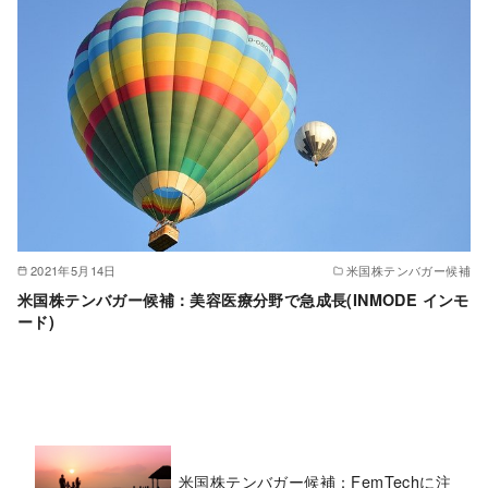
2021年5月14日
米国株テンバガー候補
米国株テンバガー候補：美容医療分野で急成長(INMODE インモ
ード)
米国株テンバガー候補：FemTechに注