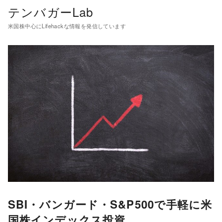
テンバガーLab
米国株中心にLifehackな情報を発信しています
SBI・バンガード・S&P500で手軽に米
国株インデックス投資