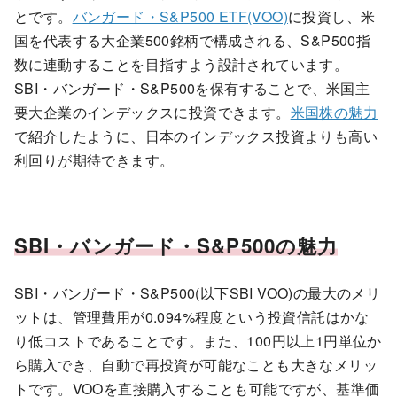
とです。
バンガード・S&P500 ETF(VOO)
に投資し、米
国を代表する大企業500銘柄で構成される、S&P500指
数に連動することを目指すよう設計されています。
SBI・バンガード・S&P500を保有することで、米国主
要大企業のインデックスに投資できます。
米国株の魅力
で紹介したように、日本のインデックス投資よりも高い
利回りが期待できます。
SBI・バンガード・S&P500の魅力
SBI・バンガード・S&P500(以下SBI VOO)の最大のメリ
ットは、管理費用が0.094%程度という投資信託はかな
り低コストであることです。また、100円以上1円単位か
ら購入でき、自動で再投資が可能なことも大きなメリッ
トです。VOOを直接購入することも可能ですが、基準価