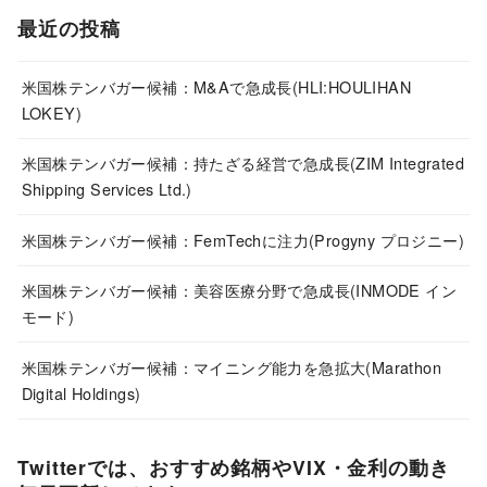
最近の投稿
米国株テンバガー候補：M&Aで急成長(HLI:HOULIHAN
LOKEY)
米国株テンバガー候補：持たざる経営で急成長(ZIM Integrated
Shipping Services Ltd.)
米国株テンバガー候補：FemTechに注力(Progyny プロジニー)
米国株テンバガー候補：美容医療分野で急成長(INMODE イン
モード)
米国株テンバガー候補：マイニング能力を急拡大(Marathon
Digital Holdings)
Twitterでは、おすすめ銘柄やVIX・金利の動き