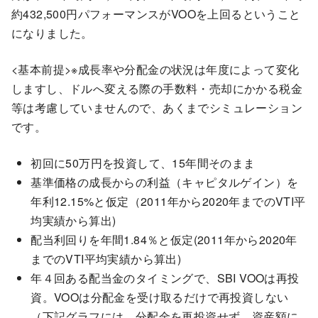
約432,500円パフォーマンスがVOOを上回るということ
になりました。
<基本前提>※成長率や分配金の状況は年度によって変化
しますし、ドルへ変える際の手数料・売却にかかる税金
等は考慮していませんので、あくまでシミュレーション
です。
初回に50万円を投資して、15年間そのまま
基準価格の成長からの利益（キャピタルゲイン）を
年利12.15%と仮定（2011年から2020年までのVTI平
均実績から算出)
配当利回りを年間1.84％と仮定(2011年から2020年
までのVTI平均実績から算出)
年４回ある配当金のタイミングで、SBI VOOは再投
資。VOOは分配金を受け取るだけで再投資しない
（下記グラフには、分配金を再投資せず、資産額に