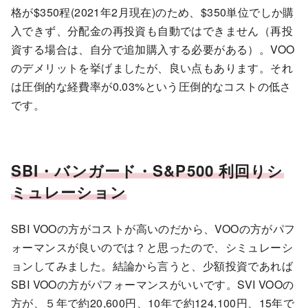
格が$350程(2021年2月現在)のため、$350単位でしか購
入できず、分配金の再投資も自動ではできません（再投
資する場合は、自分で追加購入する必要がある）。VOO
のデメリットを挙げましたが、良い点もあります。それ
は圧倒的な経費率が0.03%という圧倒的なコストの低さ
です。
SBI・バンガード・S&P500 利回りシ
ミュレーション
SBI VOOの方がコストが高いのだから、VOOの方がパフ
ォーマンスが良いのでは？と思ったので、シミュレーシ
ョンしてみました。結論から言うと、少額投資であれば
SBI VOOの方がパフォーマンスがいいです。SVI VOOの
方が、５年で約20,600円、10年で約124,100円、15年で