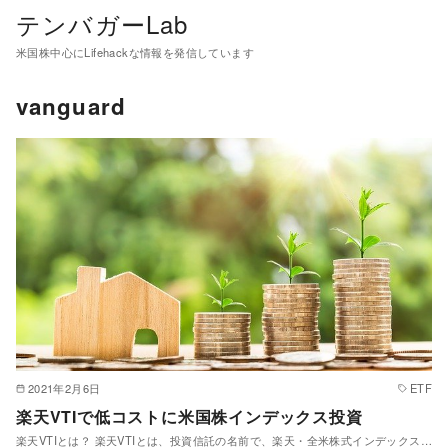
テンバガーLab
米国株中心にLifehackな情報を発信しています
vanguard
2021年2月6日
ETF
楽天VTIで低コストに米国株インデックス投資
楽天VTIとは？ 楽天VTIとは、投資信託の名前で、楽天・全米株式インデックス…