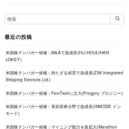
最近の投稿
米国株テンバガー候補：M&Aで急成長(HLI:HOULIHAN
LOKEY)
米国株テンバガー候補：持たざる経営で急成長(ZIM Integrated
Shipping Services Ltd.)
米国株テンバガー候補：FemTechに注力(Progyny プロジニー)
米国株テンバガー候補：美容医療分野で急成長(INMODE イン
モード)
米国株テンバガー候補：マイニング能力を急拡大(Marathon