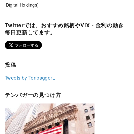
Digital Holdings)
Twitterでは、おすすめ銘柄やVIX・金利の動き
毎日更新してます。
投稿
Tweets by TenbaggerL
テンバガーの見つけ方